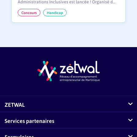
Administrations Inclusives est lancée ! Organisé d…
Concours
Handicap
ZETWAL
Comment fonctionne Zetwal ?
Services partenaires
Questions fréquentes sur Zetwal
Conseillers-Entreprises
Formulaires