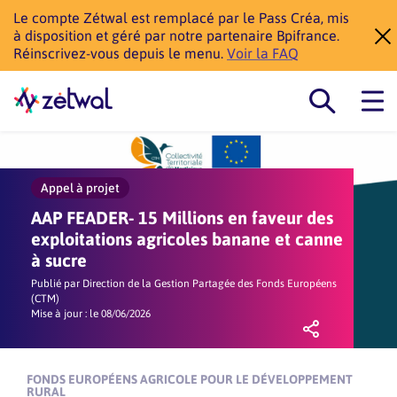
Le compte Zétwal est remplacé par le Pass Créa, mis
à disposition et géré par notre partenaire Bpifrance.
Réinscrivez-vous depuis le menu.
Voir la FAQ
Appel à projet
AAP FEADER- 15 Millions en faveur des
exploitations agricoles banane et canne
à sucre
Publié par Direction de la Gestion Partagée des Fonds Européens
(CTM)
Mise à jour : le 08/06/2026
PARTAGER
FONDS EUROPÉENS AGRICOLE POUR LE DÉVELOPPEMENT
RURAL