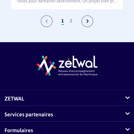
fonds pour démarrer sereinement. Un projet bien pr…
1
2
ZETWAL
Comment fonctionne Zetwal ?
Services partenaires
Questions fréquentes sur Zetwal
Conseillers-Entreprises
Formulaires