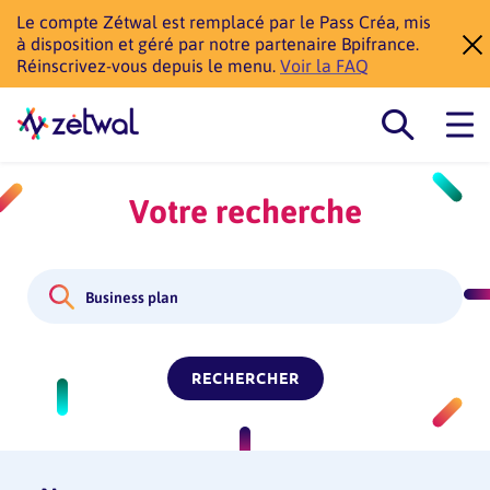
Le compte Zétwal est remplacé par le Pass Créa, mis
à disposition et géré par notre partenaire Bpifrance.
Réinscrivez-vous depuis le menu.
Voir la FAQ
Votre recherche
RECHERCHER