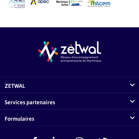
ZETWAL
Comment fonctionne Zetwal ?
Services partenaires
Questions fréquentes sur Zetwal
Conseillers-Entreprises
Formulaires
Zetwal dans les médias
F.A.Q Conseillers-Entreprises
Signaler un problème