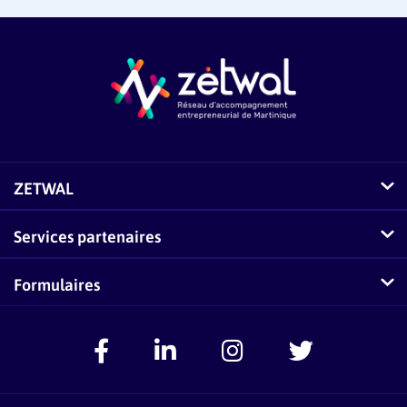
ZETWAL
Comment fonctionne Zetwal ?
Services partenaires
Questions fréquentes sur Zetwal
Conseillers-Entreprises
Formulaires
Zetwal dans les médias
F.A.Q Conseillers-Entreprises
Signaler un problème
Espace Accompagnateurs
Présentation Pass Créa
F.A.Q Pass Créa