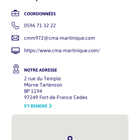
COORDONNÉES
0596 71 32 22
cmm972@cma-martinique.com
https://www.cma-martinique.com/
NOTRE ADRESSE
2 rue du Temple
Morne Tartenson
BP 1194
97249 Fort-de-France Cedex
S’Y RENDRE