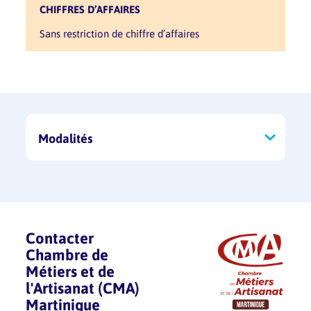
CHIFFRES D’AFFAIRES
sans restriction de chiffre d’affaires
Modalités
Contacter
Chambre de
Métiers et de
l'Artisanat (CMA)
Martinique