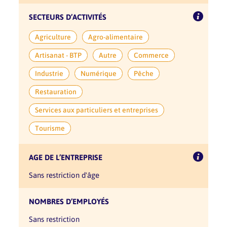
SECTEURS D’ACTIVITÉS
Agriculture
Agro-alimentaire
Artisanat - BTP
Autre
Commerce
Industrie
Numérique
Pêche
Restauration
Services aux particuliers et entreprises
Tourisme
AGE DE L’ENTREPRISE
sans restriction d'âge
NOMBRES D’EMPLOYÉS
sans restriction