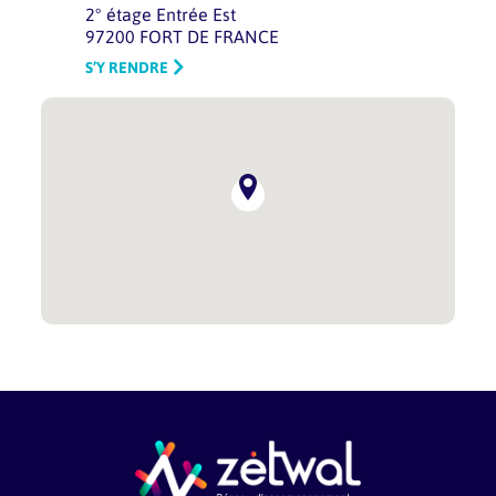
2° étage Entrée Est
97200 FORT DE FRANCE
S’Y RENDRE