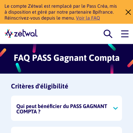
Le compte Zétwal est remplacé par le Pass Créa, mis
à disposition et géré par notre partenaire Bpifrance.
Réinscrivez-vous depuis le menu.
Voir la FAQ
FAQ PASS Gagnant Compta
Critères d'éligibilité
Qui peut bénéficier du PASS GAGNANT
COMPTA ?
Toutes structures (entreprises, associations)
n’ayant jamais eu recours à un expert-