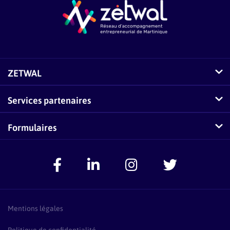
ZETWAL
Comment fonctionne Zetwal ?
Services partenaires
Questions fréquentes sur Zetwal
Conseillers-Entreprises
Formulaires
Zetwal dans les médias
F.A.Q Conseillers-Entreprises
Signaler un problème
Espace Accompagnateurs
Présentation Pass Créa
F.A.Q Pass Créa
Mentions légales
Politique de confidentialité