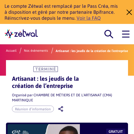
Le compte Zétwal est remplacé par le Pass Créa, mis
à disposition et géré par notre partenaire Bpifrance.
Réinscrivez-vous depuis le menu.
Voir la FAQ
Accueil
Nos évènements
Artisanat : les jeudis de la création de l’entreprise
TERMINÉ
Artisanat : les jeudis de la
création de l’entreprise
Organisé par
CHAMBRE DE MÉTIERS ET DE L'ARTISANAT (CMA)
MARTINIQUE
Réunion d’information
GRATUIT