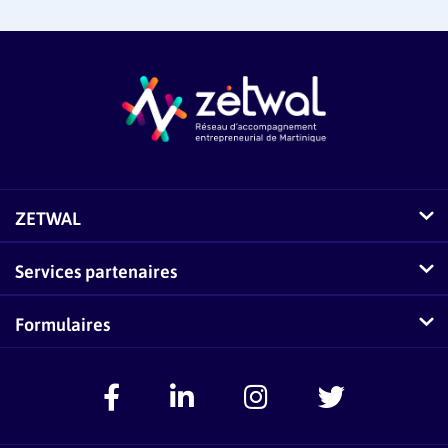
ZETWAL
Comment fonctionne Zetwal ?
Services partenaires
Questions fréquentes sur Zetwal
Conseillers-Entreprises
Formulaires
Zetwal dans les médias
F.A.Q Conseillers-Entreprises
Signaler un problème
Espace Accompagnateurs
Présentation Pass Créa