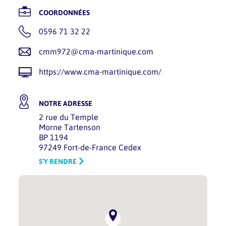
COORDONNÉES
0596 71 32 22
cmm972@cma-martinique.com
https://www.cma-martinique.com/
NOTRE ADRESSE
2 rue du Temple
Morne Tartenson
BP 1194
97249 Fort-de-France Cedex
S’Y RENDRE