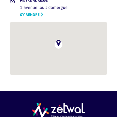
NOTRE ADRESSE
1 avenue louis domergue
S’Y RENDRE