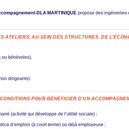
d’Accompagnement-DLA MARTINIQUE
propose des ingénieries 
ES ATELIERS, AU SEIN DES STRUCTURES DE L’ÉCON
s ou bénévoles),
on dirigeants).
 CONDITIONS POUR BÉNÉFICIER D’UN ACCOMPAGNEM
marré (activité qui développe de l’utilité sociale) ;
éatrice d’emplois (à court terme) ou déjà employeuse ;