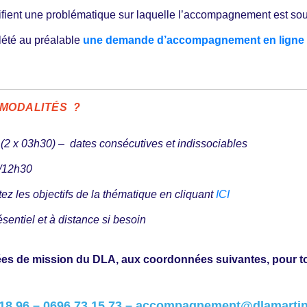
tifient une problématique sur laquelle l’accompagnement est sou
lété au préalable
une demande d’accompagnement en ligne
 MODALITÉS ?
2 x 03h30) – dates consécutives et indissociables
/12h30
ez les objectifs de la thématique en cliquant
ICI
sentiel et à distance si besoin
ées de mission du DLA, aux coordonnées suivantes,
pour t
18 96 –
0696 73 15 73 –
accompagnement@dlamartin