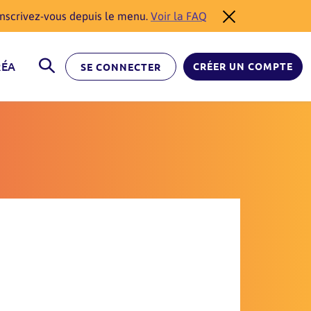
éinscrivez-vous depuis le menu.
Voir la FAQ
RÉA
CRÉER UN COMPTE
SE CONNECTER