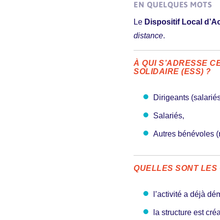
EN QUELQUES MOTS
Le
Dispositif Local 
distance
.
À QUI S’ADRESSE C
SOLIDAIRE (ESS) ?
Dirigeants (salarié
Salariés,
Autres bénévoles (n
QUELLES SONT LES
l’activité a déjà dé
la structure est cr