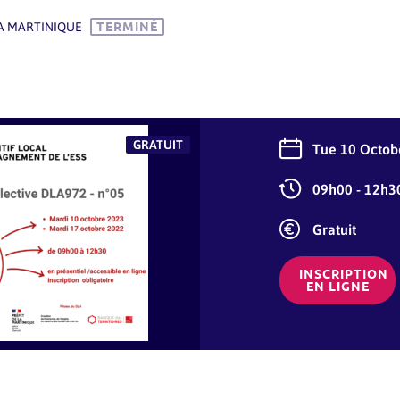
DLA MARTINIQUE
TERMINÉ
GRATUIT
Tue 10 Octob
09h00 - 12h3
Gratuit
INSCRIPTION
EN LIGNE