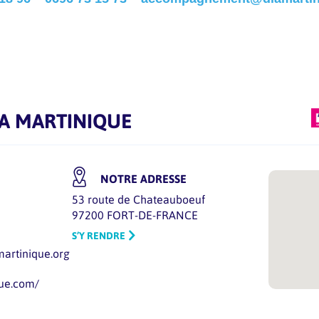
DLA MARTINIQUE
NOTRE ADRESSE
53 route de Chateauboeuf
97200 FORT-DE-FRANCE
S’Y RENDRE
rtinique.org
que.com/