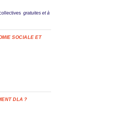
collectives
gratuites
et
à
OMIE SOCIALE ET
ENT DLA ?