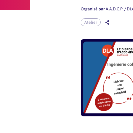
Organisé par
A.A.D.C.P. / 
Atelier