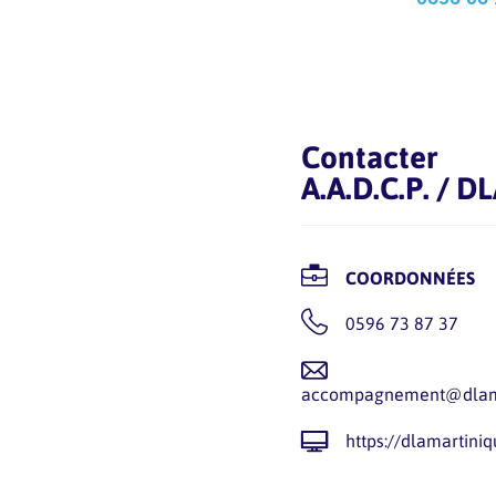
Contacter
A.A.D.C.P. / 
COORDONNÉES
0596 73 87 37
accompagnement@dlama
https://dlamartini