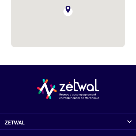
ZETWAL
Comment fonctionne Zetwal ?