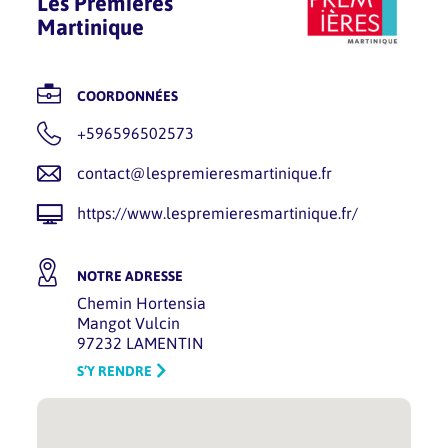
Les Premières
Martinique
COORDONNÉES
+596596502573
contact@lespremieresmartinique.fr
https://www.lespremieresmartinique.fr/
NOTRE ADRESSE
Chemin Hortensia
Mangot Vulcin
97232 LAMENTIN
S’Y RENDRE