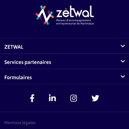
ZETWAL
Comment fonctionne Zetwal ?
Services partenaires
Questions fréquentes sur Zetwal
Conseillers-Entreprises
Formulaires
Zetwal dans les médias
F.A.Q Conseillers-Entreprises
Signaler un problème
Espace Accompagnateurs
Présentation Pass Créa
F.A.Q Pass Créa
Mentions légales