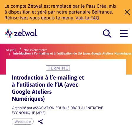
Le compte Zétwal est remplacé par le Pass Créa, mis
à disposition et géré par notre partenaire Bpifrance.
Réinscrivez-vous depuis le menu.
Voir la FAQ
Accueil
Nos évènements
Introduction à l’e-mailing et à l’utilisation de l’IA (avec Google Ateliers Numériques
TERMINÉ
Introduction à l’e-mailing et
à l’utilisation de l’IA (avec
Google Ateliers
Numériques)
Organisé par
ASSOCIATION POUR LE DROIT À L'INITIATIVE
ECONOMIQUE (ADIE)
Webinaire