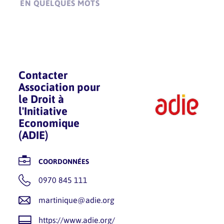
EN QUELQUES MOTS
Contacter
Association pour
le Droit à
l'Initiative
Economique
(ADIE)
COORDONNÉES
0970 845 111
martinique@adie.org
https://www.adie.org/