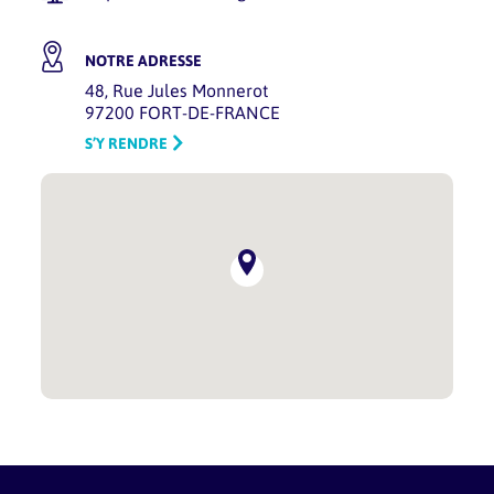
NOTRE ADRESSE
48, Rue Jules Monnerot
97200 FORT-DE-FRANCE
S’Y RENDRE