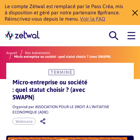
Le compte Zétwal est remplacé par le Pass Créa, mis
à disposition et géré par notre partenaire Bpifrance.
Réinscrivez-vous depuis le menu.
Voir la FAQ
Accueil
Nos évènements
Micro-entreprise ou société : quel statut choisir ? (avec SWAPN)
TERMINÉ
Micro-entreprise ou société
: quel statut choisir ? (avec
SWAPN)
Organisé par
ASSOCIATION POUR LE DROIT À L'INITIATIVE
ECONOMIQUE (ADIE)
Webinaire