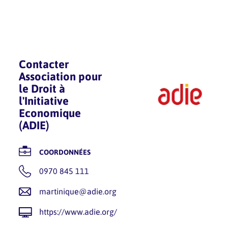
Contacter
Association pour
le Droit à
l'Initiative
Economique
(ADIE)
COORDONNÉES
0970 845 111
martinique@adie.org
https://www.adie.org/