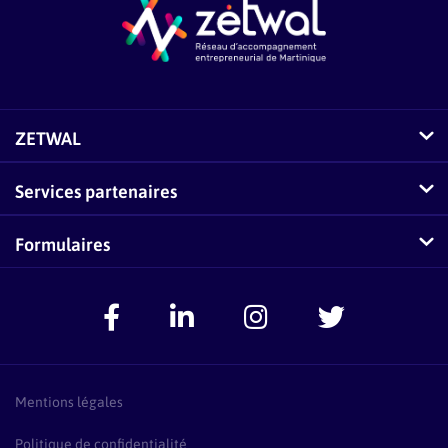
ZETWAL
Comment fonctionne Zetwal ?
Services partenaires
Questions fréquentes sur Zetwal
Conseillers-Entreprises
Formulaires
Zetwal dans les médias
F.A.Q Conseillers-Entreprises
Signaler un problème
Espace Accompagnateurs
Présentation Pass Créa
F.A.Q Pass Créa
Mentions légales
Politique de confidentialité