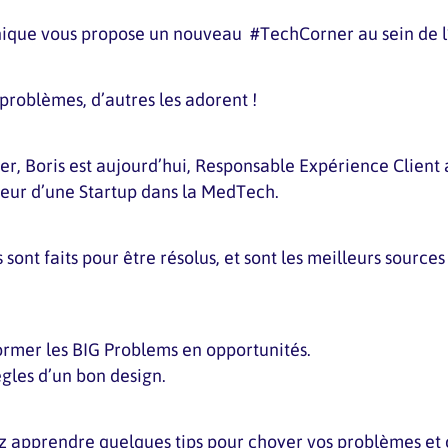
nique vous propose un nouveau #TechCorner au sein de 
 problèmes, d’autres les adorent !
er, Boris est aujourd’hui, Responsable Expérience Client
teur d’une Startup dans la MedTech.
 sont faits pour être résolus, et sont les meilleurs sources
ormer les BIG Problems en opportunités.
gles d’un bon design.
ez apprendre quelques tips pour choyer vos problèmes et 