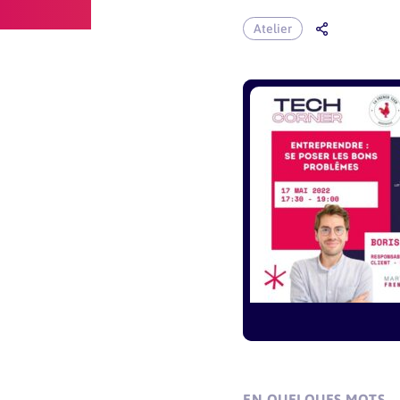
Atelier
EN QUELQUES MOTS