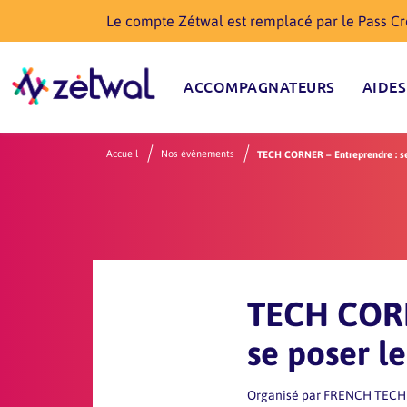
Le compte Zétwal est remplacé par le Pass Cré
ACCOMPAGNATEURS
AIDES
Accueil
Nos évènements
TECH CORNER – Entreprendre : se
TECH CORN
se poser l
Organisé par
FRENCH TECH