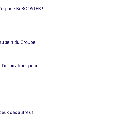
l’espace BeBOOSTER !
 au sein du Groupe
 d’inspirations pour
ceux des autres !