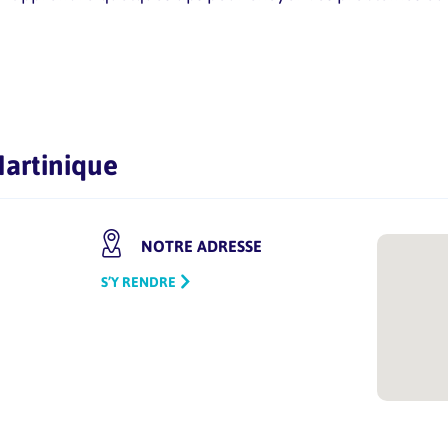
artinique
NOTRE ADRESSE
S’Y RENDRE