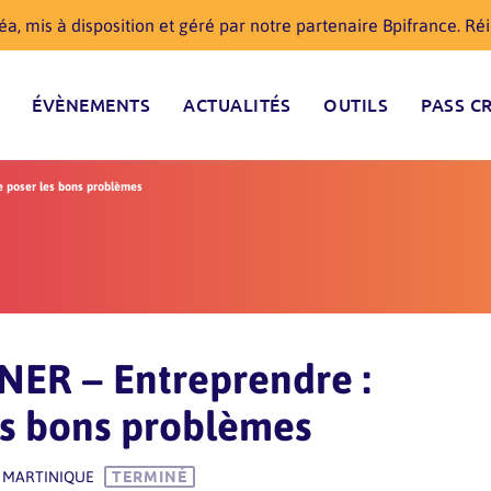
a, mis à disposition et géré par notre partenaire Bpifrance. R
ÉVÈNEMENTS
ACTUALITÉS
OUTILS
PASS C
 poser les bons problèmes
ER – Entreprendre :
es bons problèmes
 MARTINIQUE
TERMINÉ