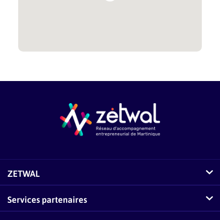
ZETWAL
Comment fonctionne Zetwal ?
Services partenaires
Questions fréquentes sur Zetwal