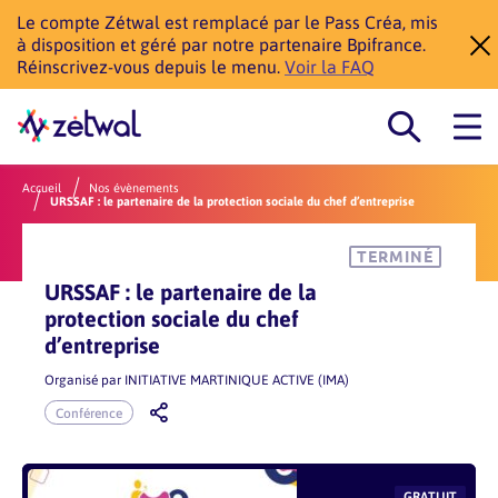
Le compte Zétwal est remplacé par le Pass Créa, mis
à disposition et géré par notre partenaire Bpifrance.
Réinscrivez-vous depuis le menu.
Voir la FAQ
Accueil
Nos évènements
URSSAF : le partenaire de la protection sociale du chef d’entreprise
TERMINÉ
URSSAF : le partenaire de la
protection sociale du chef
d’entreprise
Organisé par
INITIATIVE MARTINIQUE ACTIVE (IMA)
Conférence
GRATUIT