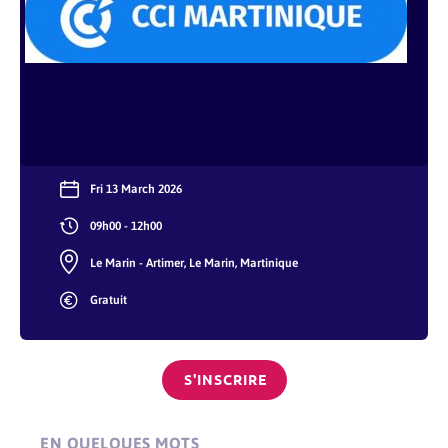
Fri 13 March 2026
09h00 - 12h00
Le Marin - Artimer, Le Marin, Martinique
Gratuit
S'INSCRIRE
EN QUELQUES MOTS