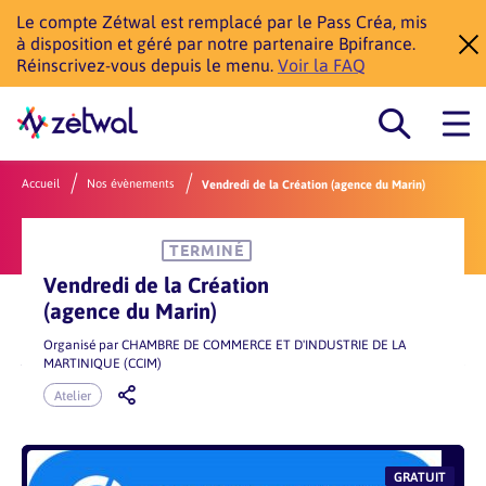
Le compte Zétwal est remplacé par le Pass Créa, mis
à disposition et géré par notre partenaire Bpifrance.
Réinscrivez-vous depuis le menu.
Voir la FAQ
Accueil
Nos évènements
Vendredi de la Création (agence du Marin)
TERMINÉ
Vendredi de la Création
(agence du Marin)
Organisé par
CHAMBRE DE COMMERCE ET D'INDUSTRIE DE LA
MARTINIQUE (CCIM)
Atelier
GRATUIT