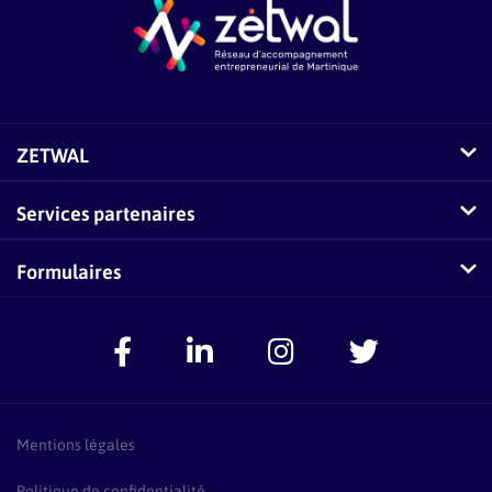
ZETWAL
Comment fonctionne Zetwal ?
Services partenaires
Questions fréquentes sur Zetwal
Conseillers-Entreprises
Formulaires
Zetwal dans les médias
F.A.Q Conseillers-Entreprises
Signaler un problème
Espace Accompagnateurs
Présentation Pass Créa
F.A.Q Pass Créa
Mentions légales
Politique de confidentialité