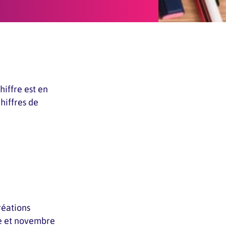
iffre est en
hiffres de
réations
re et novembre