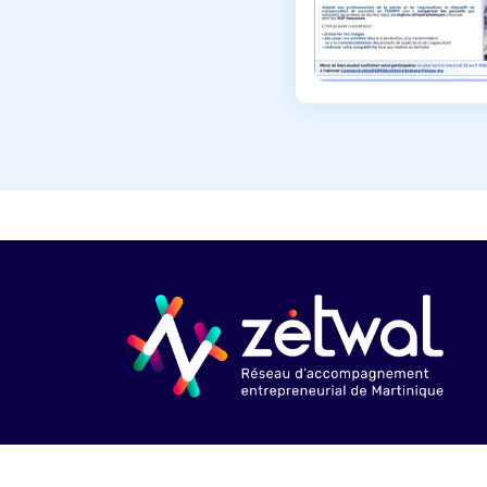
© Copyright 2020-2026 Martinique Développement - Zetwal. 