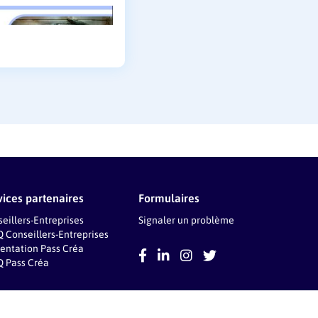
vices partenaires
Formulaires
eillers-Entreprises
Signaler un problème
Q Conseillers-Entreprises
entation Pass Créa
Q Pass Créa
ique de confidentialité
Conditions générales d’utilisation