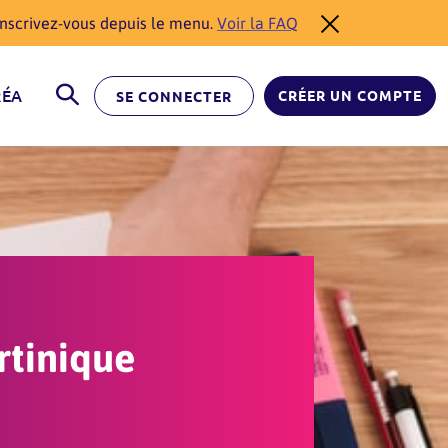
éinscrivez-vous depuis le menu.
Voir la FAQ
RÉA
CRÉER UN COMPTE
SE CONNECTER
rtinique