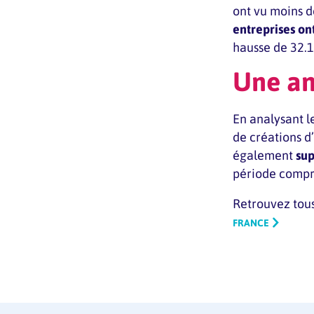
ont vu moins d
entreprises on
hausse de 32.1
Une an
En analysant l
de créations d’
également
sup
période comp
Retrouvez tous 
FRANCE